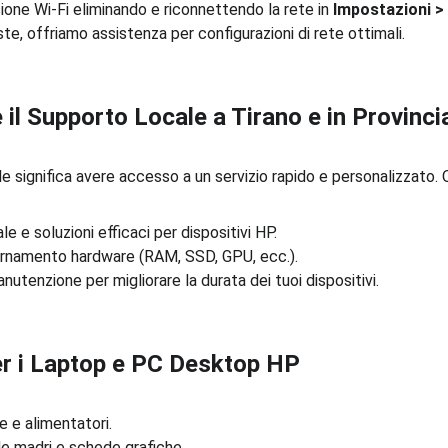
sione Wi-Fi eliminando e riconnettendo la rete in 
Impostazioni > 
te, offriamo assistenza per configurazioni di rete ottimali.
 il Supporto Locale a Tirano e in Provinci
ale significa avere accesso a un servizio rapido e personalizzato. 
e e soluzioni efficaci per dispositivi HP.
ornamento hardware (RAM, SSD, GPU, ecc.).
manutenzione per migliorare la durata dei tuoi dispositivi.
per i Laptop e PC Desktop HP
e e alimentatori.
de madri e schede grafiche.