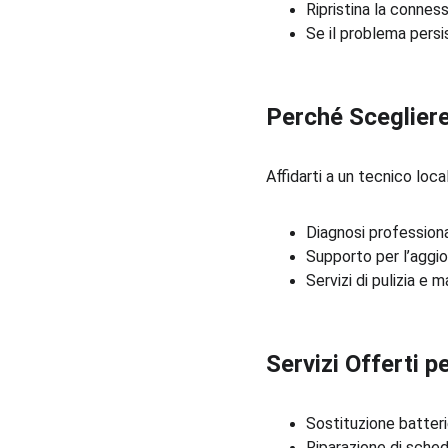
Ripristina la connes
Se il problema persis
Perché Scegliere
Affidarti a un tecnico loc
Diagnosi professional
Supporto per l’aggi
Servizi di pulizia e 
Servizi Offerti 
Sostituzione batteri
Riparazione di sche