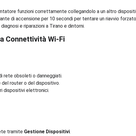
entatore funzioni correttamente collegandolo a un altro dispositi
sante di accensione per 10 secondi per tentare un riavvio forzato
 diagnosi e riparazioni a Tirano e dintorni.
a Connettività Wi-Fi
di rete obsoleti o danneggiati.
 del router o del dispositivo.
i dispositivi elettronici.
rete tramite 
Gestione Dispositivi
.