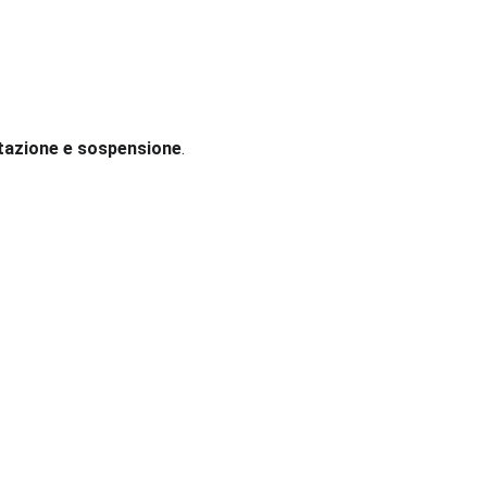
tazione e sospensione
.