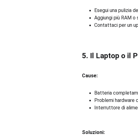
Esegui una pulizia de
Aggiungi più RAM o so
Contattaci per un u
5. Il Laptop o i
Cause:
Batteria completame
Problemi hardware c
Interruttore di alim
Soluzioni: