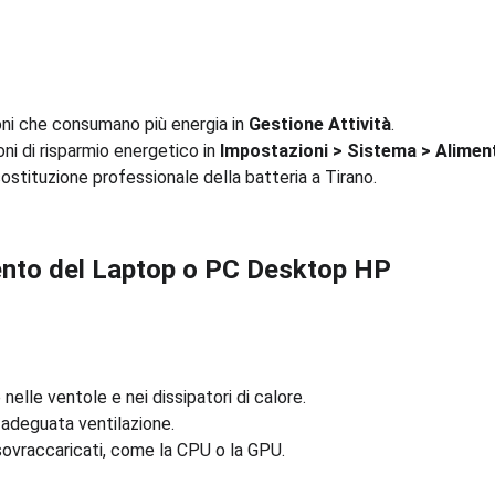
ioni che consumano più energia in 
Gestione Attività
.
ni di risparmio energetico in 
Impostazioni > Sistema > Alimen
ostituzione professionale della batteria a Tirano.
ento del Laptop o PC Desktop HP
elle ventole e nei dissipatori di calore.
 adeguata ventilazione.
sovraccaricati, come la CPU o la GPU.