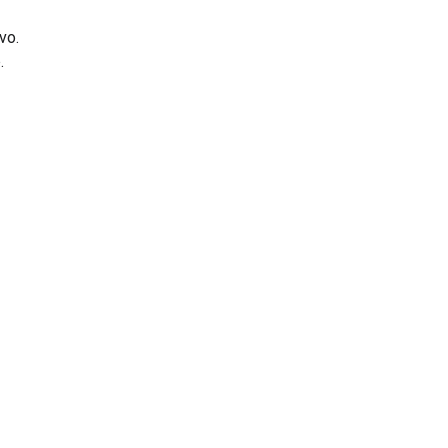
vo.
.