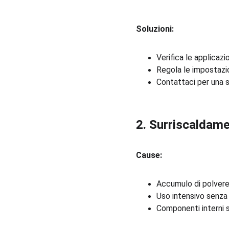
Soluzioni:
Verifica le applicaz
Regola le impostazio
Contattaci per una s
2. Surriscaldam
Cause:
Accumulo di polvere n
Uso intensivo senza
Componenti interni 