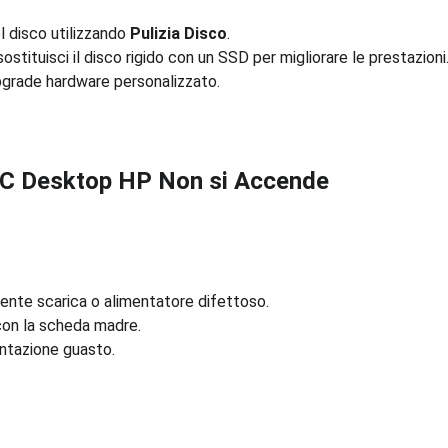
l disco utilizzando 
Pulizia Disco
.
stituisci il disco rigido con un SSD per migliorare le prestazioni
pgrade hardware personalizzato.
l PC Desktop HP Non si Accende
nte scarica o alimentatore difettoso.
on la scheda madre.
entazione guasto.