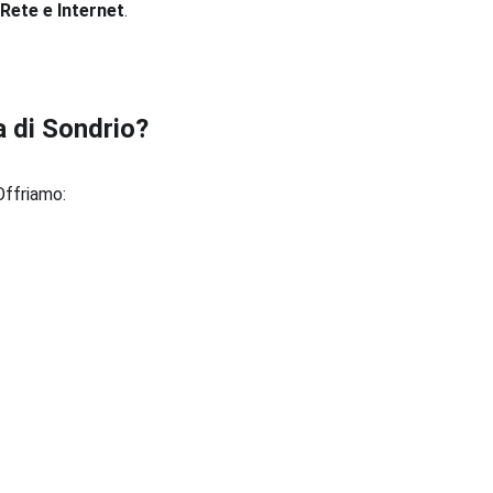
Rete e Internet
.
a di Sondrio?
Offriamo: