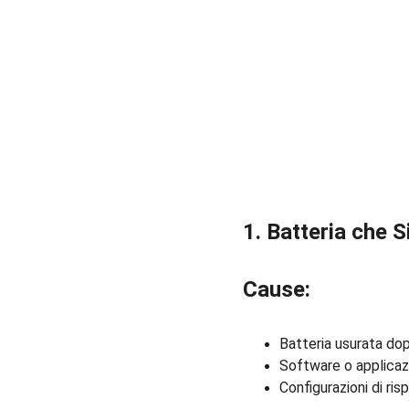
1. Batteria che 
Cause:
Batteria usurata dopo
Software o applicaz
Configurazioni di ri