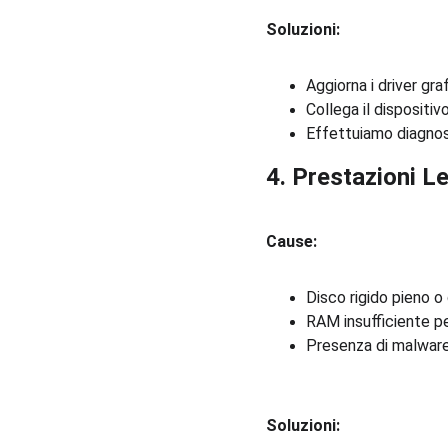
Soluzioni:
Aggiorna i driver graf
Collega il dispositi
Effettuiamo diagnosi
4. Prestazioni L
Cause:
Disco rigido pieno o
RAM insufficiente per
Presenza di malware
Soluzioni: