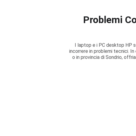
Problemi Co
I laptop e i PC desktop HP son
incorrere in problemi tecnici. In
o in provincia di Sondrio, offr