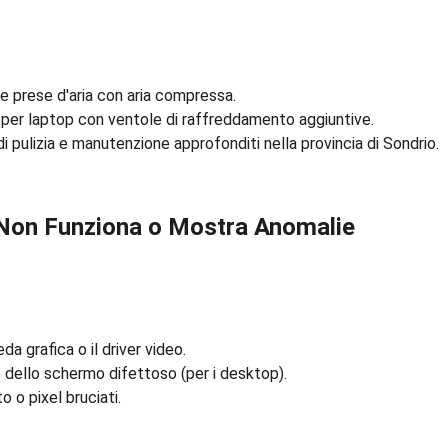
le prese d'aria con aria compressa.
 per laptop con ventole di raffreddamento aggiuntive.
i pulizia e manutenzione approfonditi nella provincia di Sondrio.
Non Funziona o Mostra Anomalie
a grafica o il driver video.
 dello schermo difettoso (per i desktop).
 o pixel bruciati.