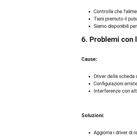
Controlla che l’alim
Tieni premuto il pul
Siamo disponibili per
6. Problemi con l
Cause:
Driver della scheda 
Configurazioni errate
Interferenze con altr
Soluzioni:
Aggiorna i driver di 