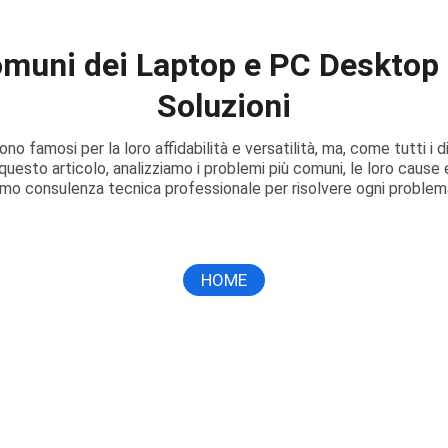
muni dei Laptop e PC Desktop
Soluzioni
o famosi per la loro affidabilità e versatilità, ma, come tutti i d
 questo articolo, analizziamo i problemi più comuni, le loro cause 
iamo consulenza tecnica professionale per risolvere ogni problema 
HOME