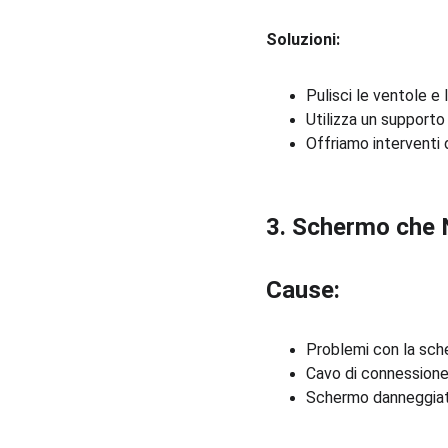
Soluzioni:
Pulisci le ventole e 
Utilizza un supporto
Offriamo interventi d
3. Schermo che 
Cause:
Problemi con la sched
Cavo di connessione
Schermo danneggiato