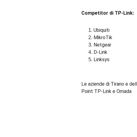
Competitor di TP-Link:
Ubiquiti
MikroTik
Netgear
D-Link
Linksys
Le aziende di Tirano e del
Point TP-Link e Omada