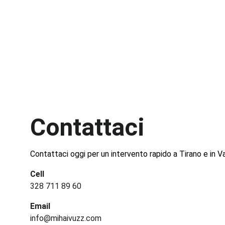
Contattaci
Contattaci oggi per un intervento rapido a Tirano e in Va
Cell
328 711 89 60
Email
info@mihaivuzz.com