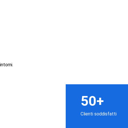
ntorni.
50+
Clienti soddisfatti