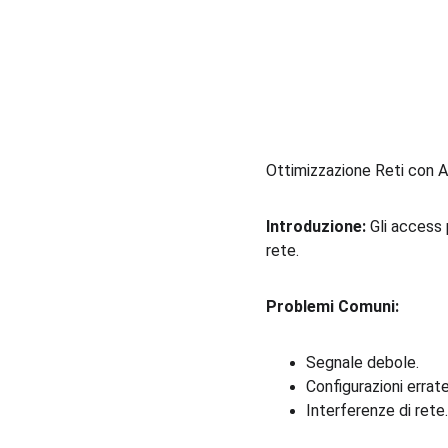
Ottimizzazione Reti con A
Introduzione:
 Gli access 
rete.
Problemi Comuni:
Segnale debole.
Configurazioni errate
Interferenze di rete.