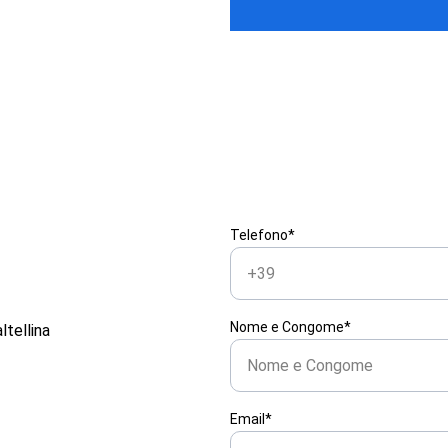
Telefono*
Nome e Congome*
ltellina
Email*