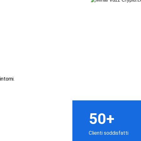
ntorni.
50+
Clienti soddisfatti