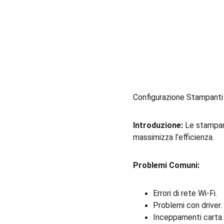
Configurazione Stampanti
Introduzione:
 Le stampan
massimizza l’efficienza.
Problemi Comuni:
Errori di rete Wi-Fi.
Problemi con driver.
Inceppamenti carta.