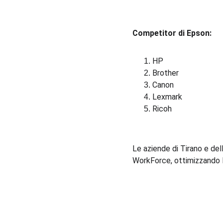
Competitor di Epson:
HP
Brother
Canon
Lexmark
Ricoh
Le aziende di Tirano e del
WorkForce, ottimizzando la