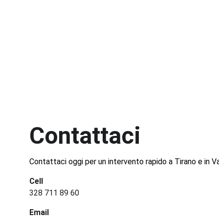
Contattaci
Contattaci oggi per un intervento rapido a Tirano e in Va
Cell
328 711 89 60
Email