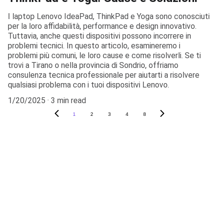
I laptop Lenovo IdeaPad, ThinkPad e Yoga sono conosciuti
per la loro affidabilità, performance e design innovativo.
Tuttavia, anche questi dispositivi possono incorrere in
problemi tecnici. In questo articolo, esamineremo i
problemi più comuni, le loro cause e come risolverli. Se ti
trovi a Tirano o nella provincia di Sondrio, offriamo
consulenza tecnica professionale per aiutarti a risolvere
qualsiasi problema con i tuoi dispositivi Lenovo.
1/20/2025
3 min read
1
2
3
4
8
Assistenza informatica e consulenza crypto 
personalizzata.